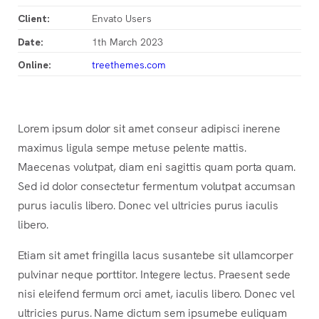
Envato Users
Client:
1th March 2023
Date:
treethemes.com
Online:
Lorem ipsum dolor sit amet conseur adipisci inerene
maximus ligula sempe metuse pelente mattis.
Maecenas volutpat, diam eni sagittis quam porta quam.
Sed id dolor consectetur fermentum volutpat accumsan
purus iaculis libero. Donec vel ultricies purus iaculis
libero.
Etiam sit amet fringilla lacus susantebe sit ullamcorper
pulvinar neque porttitor. Integere lectus. Praesent sede
nisi eleifend fermum orci amet, iaculis libero. Donec vel
ultricies purus. Name dictum sem ipsumebe euliquam