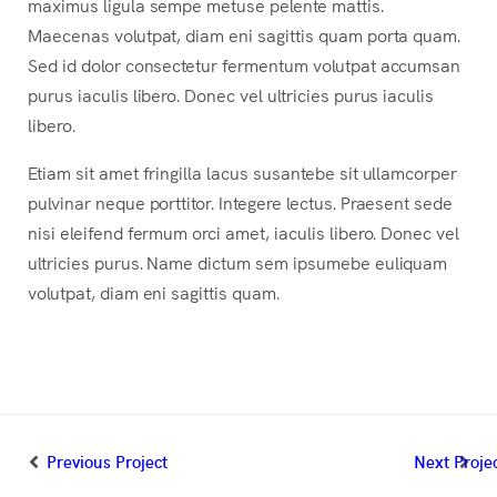
maximus ligula sempe metuse pelente mattis.
Maecenas volutpat, diam eni sagittis quam porta quam.
Sed id dolor consectetur fermentum volutpat accumsan
purus iaculis libero. Donec vel ultricies purus iaculis
libero.
Etiam sit amet fringilla lacus susantebe sit ullamcorper
pulvinar neque porttitor. Integere lectus. Praesent sede
nisi eleifend fermum orci amet, iaculis libero. Donec vel
ultricies purus. Name dictum sem ipsumebe euliquam
volutpat, diam eni sagittis quam.
Previous Project
Next Proje